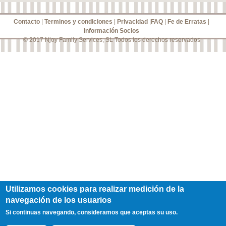
Contacto
|
Terminos y condiciones
|
Privacidad
|
FAQ
|
Fe de Erratas
|
Información Socios
© 2017 Njoy Family Services, SL Todos los derechos reservados
Utilizamos cookies para realizar medición de la
navegación de los usuarios
Si continuas navegando, consideramos que aceptas su uso.