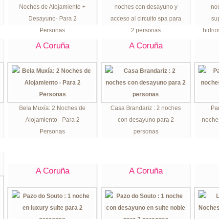
Noches de Alojamiento +
noches con desayuno y
no
Desayuno- Para 2
acceso al circuito spa para
su
Personas
2 personas
hidro
A Coruña
A Coruña
Bela Muxía: 2 Noches de
Casa Brandariz : 2 noches
Pa
Alojamiento - Para 2
con desayuno para 2
noche
Personas
personas
A Coruña
A Coruña