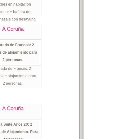
ches en habitación
perior + bañera de
masaje con desayuno
para 2 personas
A Coruña
rada de Francos: 2
s de alojamiento para
2 personas.
A Coruña