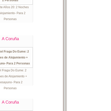
ite Años 20: 2 Noches
Alojamiento- Para 2
Personas
A Coruña
l Fraga Do Eume: 2
es de Alojamiento +
esayuno- Para 2
Personas
A Coruña