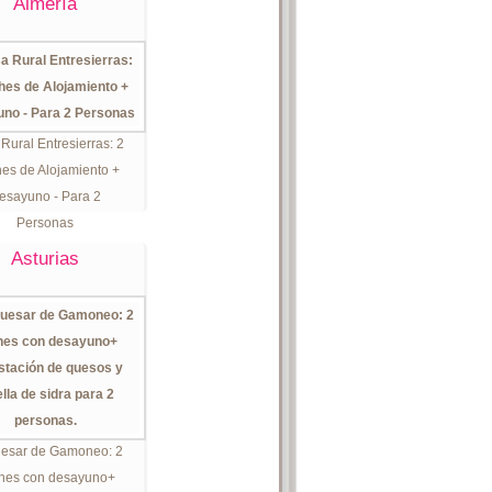
Almería
Rural Entresierras: 2
es de Alojamiento +
esayuno - Para 2
Personas
Asturias
uesar de Gamoneo: 2
hes con desayuno+