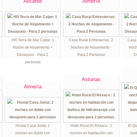
Alicante
Almería
HR Terra de Mar Calpe: 1
Casa Rural Entresierras: 2
Casa 
Noche de Alojamiento +
Noches de Alojamiento -
Noch
Desayuno - Para 2
Para 2 Personas
D
personas
Asturias
Almería
Hostal Casa Justa: 2
Hotel Rural El Rexacu : 2
El Q
noches en doble con
noches en habitación con
noc