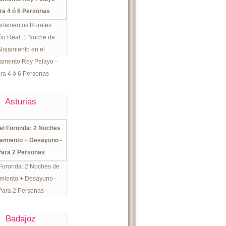
rtamentos Rurales
ón Real: 1 Noche de
lojamiento en el
amento Rey Pelayo -
ra 4 ó 6 Personas
Asturias
Foronda: 2 Noches de
miento + Desayuno -
Para 2 Personas
Badajoz