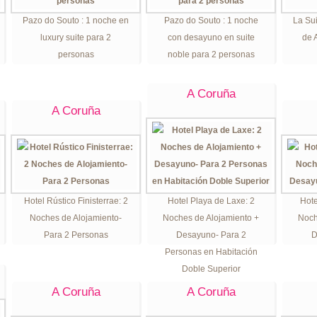
Pazo do Souto : 1 noche en
Pazo do Souto : 1 noche
La Su
luxury suite para 2
con desayuno en suite
de 
personas
noble para 2 personas
A Coruña
A Coruña
Hotel Rústico Finisterrae: 2
Hotel Playa de Laxe: 2
Hote
Noches de Alojamiento-
Noches de Alojamiento +
Noch
Para 2 Personas
Desayuno- Para 2
D
Personas en Habitación
Doble Superior
A Coruña
A Coruña