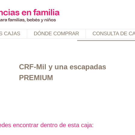
Jump to navigation
S CAJAS
DÓNDE COMPRAR
CONSULTA DE C
CRF-Mil y una escapadas
PREMIUM
des encontrar dentro de esta caja: