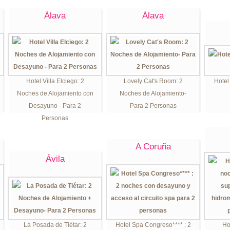
Álava
Álava
Hotel Villa Elciego: 2
Lovely Cat's Room: 2
Hotel
Noches de Alojamiento con
Noches de Alojamiento-
Desayuno - Para 2
Para 2 Personas
Personas
A Coruña
Ávila
La Posada de Tiétar: 2
Hotel Spa Congreso**** : 2
Ho