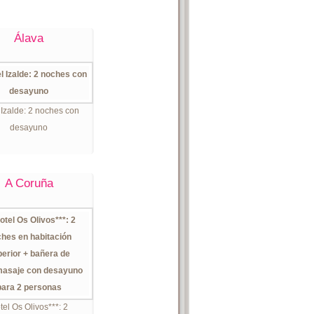
Álava
 Izalde: 2 noches con
desayuno
A Coruña
tel Os Olivos***: 2