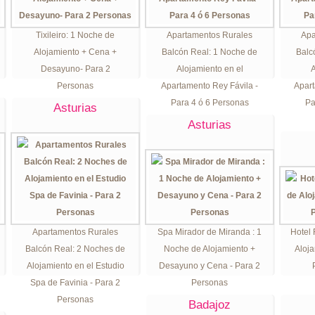
Tixileiro: 1 Noche de
Apartamentos Rurales
Apa
Alojamiento + Cena +
Balcón Real: 1 Noche de
Balc
Desayuno- Para 2
Alojamiento en el
A
Personas
Apartamento Rey Fávila -
Apart
Para 4 ó 6 Personas
Pa
Asturias
Asturias
Apartamentos Rurales
Spa Mirador de Miranda : 1
Hotel 
Balcón Real: 2 Noches de
Noche de Alojamiento +
Aloja
Alojamiento en el Estudio
Desayuno y Cena - Para 2
Spa de Favinia - Para 2
Personas
Personas
Badajoz