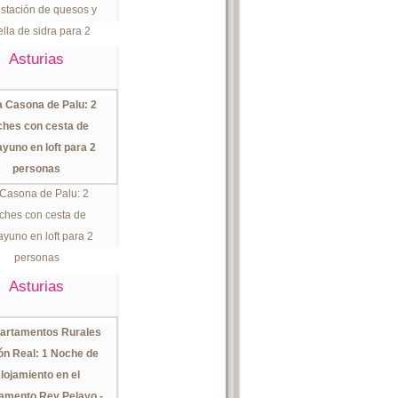
stación de quesos y
ella de sidra para 2
personas.
Asturias
Casona de Palu: 2
ches con cesta de
yuno en loft para 2
personas
Asturias