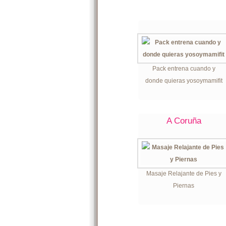
Pack entrena cuando y
donde quieras yosoymamifit
A Coruña
Masaje Relajante de Pies y
Piernas