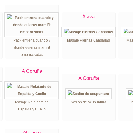
Álava
Pack entrena cuando y
Masaje Piernas Cansadas
Mas
donde quieras mamifit
embarazadas
A Coruña
A Coruña
Masaje Relajante de
Sesión de acupuntura
P
Espalda y Cuello
Alicante