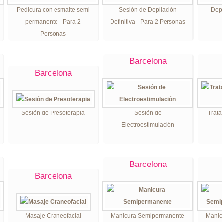
Pedicura con esmalte semi
Sesión de Depilación
Depi
permanente - Para 2
Definitiva - Para 2 Personas
Personas
Barcelona
Barcelona
Sesión de Presoterapia
Sesión de
Trata
Electroestimulación
Barcelona
Barcelona
Masaje Craneofacial
Manicura Semipermanente
Manic