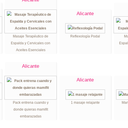
Alicante
Masaje Terapéutico de
Reflexología Podal
Ma
Espalda y Cervicales con
Espal
Aceites Esenciales
Alicante
Alicante
Pack entrena cuando y
1 masaje relajante
Man
donde quieras mamifit
embarazadas