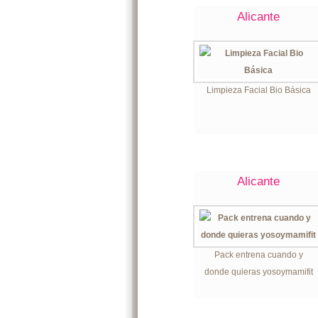
Alicante
Limpieza Facial Bio Básica
Alicante
Pack entrena cuando y
donde quieras yosoymamifit