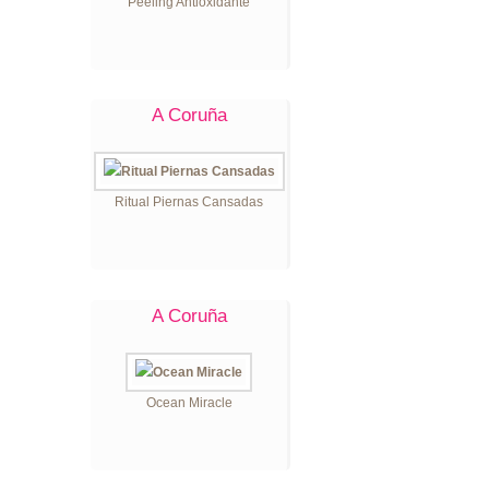
Peeling Antioxidante
A Coruña
Ritual Piernas Cansadas
A Coruña
Ocean Miracle