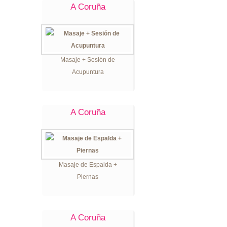
A Coruña
Masaje + Sesión de
Acupuntura
A Coruña
Masaje de Espalda +
Piernas
A Coruña