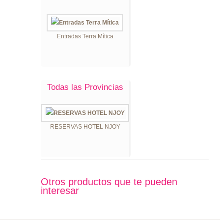
Entradas Terra Mítica
Todas las Provincias
RESERVAS HOTEL NJOY
Otros productos que te pueden
interesar