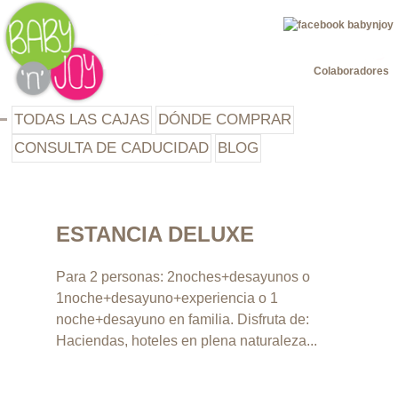
Jump to navigation
Colaboradores
TODAS LAS CAJAS
DÓNDE COMPRAR
CONSULTA DE CADUCIDAD
BLOG
ESTANCIA DELUXE
Para 2 personas: 2noches+desayunos o
1noche+desayuno+experiencia o 1
noche+desayuno en familia. Disfruta de:
Haciendas, hoteles en plena naturaleza...