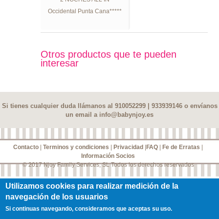
Occidental Punta Cana*****
Otros productos que te pueden
interesar
Si tienes cualquier duda llámanos al 910052299 | 933939146 o envíanos
un email a
info@babynjoy.es
Contacto
|
Terminos y condiciones
|
Privacidad
|
FAQ
|
Fe de Erratas
|
Información Socios
© 2017 Njoy Family Services, SL Todos los derechos reservados
Utilizamos cookies para realizar medición de la
navegación de los usuarios
Si continuas navegando, consideramos que aceptas su uso.