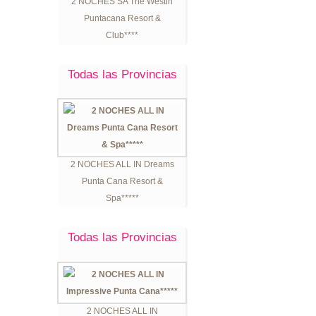
2 NOCHES SA The Westin
Puntacana Resort &
Club****
Todas las Provincias
2 NOCHES ALL IN Dreams
Punta Cana Resort &
Spa*****
Todas las Provincias
2 NOCHES ALL IN