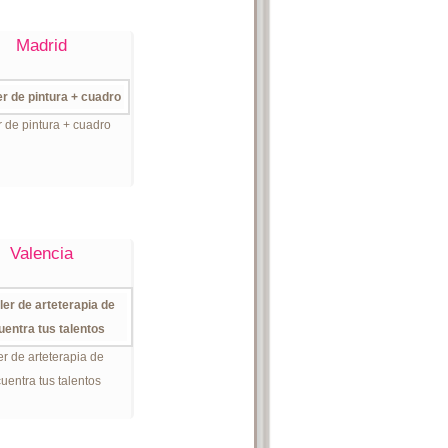
Madrid
r de pintura + cuadro
Valencia
er de arteterapia de
uentra tus talentos