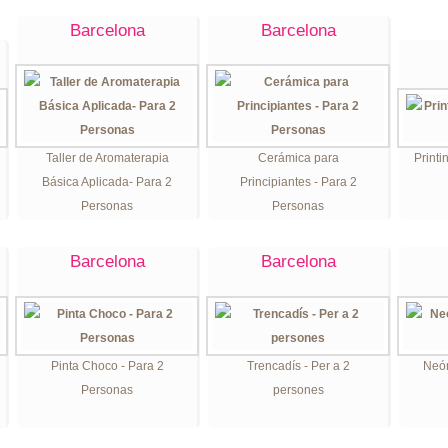
Barcelona
Barcelona
Taller de Aromaterapia
Cerámica para
Printi
Básica Aplicada- Para 2
Principiantes - Para 2
Personas
Personas
Barcelona
Barcelona
Pinta Choco - Para 2
Trencadís - Per a 2
Neón
Personas
persones