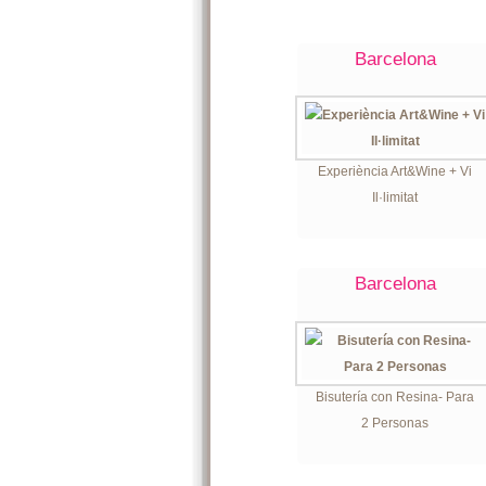
Barcelona
Experiència Art&Wine + Vi
Il·limitat
Barcelona
Bisutería con Resina- Para
2 Personas