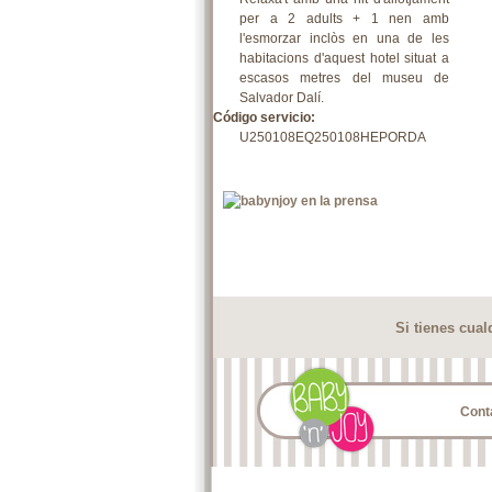
per a 2 adults + 1 nen amb
l'esmorzar inclòs en una de les
habitacions d'aquest hotel situat a
escasos metres del museu de
Salvador Dalí.
Código servicio:
U250108EQ250108HEPORDA
Si tienes cua
Cont