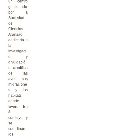
un centro
gestionado
por la
Sociedad
de
Ciencias
Aranzadi
dedicado a
la
investigaci
ón y
divulgació
n científica
de las
aves, sus
migracione
s y los
hábitats
donde
viven. En
él
confluyen y
se
coordinan
los