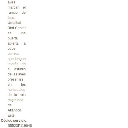
aves
marcan el
rumbo de
éste.
Urdaibai
Bird Center
es una
puerta
abierta a
otros
centros
que tengan
interés en
el estudio
de las aves
presentes
en los
humedales
de la ruta
migratoria
del
Atlántico
Este.
Código servicio:
S5523P119048