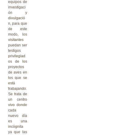
equipos de
investigaci
ón y
divulgació
n, para que
de este
modo, los
visitantes
puedan ser
testigos
privilegiad
os de los
proyectos
de aves en
los que se
está
trabajando.
Se trata de
un centro
vivo donde
cada
nuevo día
es una
incógnita
ya que las