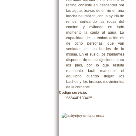
rafting consiste en descender por
las aguas bravas de un río en una
lancha neumática, con la ayuda de
remos, sorteando las rocas del
camino y evitando en todo
momento la caída al agua. La
capacidad de la embarcación es
de ocho personas, que van
sentadas en los bordes de la
misma. En el suelo, los tripulantes
disponen de unas sujeciones para
los pies, por lo que resulta
realmente fácil mantener el
equilibrio cuando llegan los
baches y los bruscos movimientos
de la corriente.
Código servicio:
S6644P133425