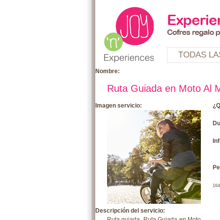
TODAS LA
Nombre:
Ruta Guiada en Moto Al M
Imagen servicio:
¿Q
Du
In
Pe
164
Descripción del servicio:
Ruta guiada, Ruta Guiada en Moto