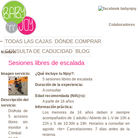
Jump to navigation
Colaboradores
TODAS LAS CAJAS
DÓNDE COMPRAR
CONSULTA DE CADUCIDAD
BLOG
Nombre:
Sesiones libres de escalada
Imagen servicio:
¿Qué incluye tu Njoy?:
5 sesiones libres de escalada
Duración de la experiencia:
A consultar
Edad recomendada (Niñ@s):
Descripción del
A partir de 16 años
servicio:
Información práctica:
Disfruta de
Los menores de 16 años deben ir siempre
5 accesos
acompañados de 1 adulto./ Abierto de L-V de 10h a
libres sin
22h y S de 10:30h a 19h. Horarios a consultar en
monitor a
agosto. <br> Cancelaciones: 7 días antes de la
Climbat
reserva.