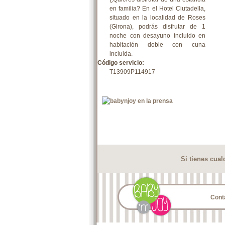
en familia? En el Hotel Ciutadella,
situado en la localidad de Roses
(Girona), podrás disfrutar de 1
noche con desayuno incluido en
habitación doble con cuna
incluida.
Código servicio:
T13909P114917
Si tienes cua
Cont