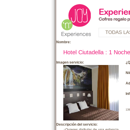
TODAS LA
Nombre:
Hotel Ciutadella : 1 Noc
Imagen servicio:
¿Q
Ni
Ad
In
139
Descripción del servicio:
¿Quieres disfrutar de una estancia