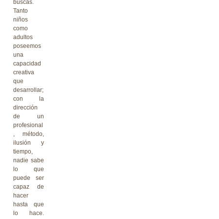
buscas.
Tanto
niños
como
adultos
poseemos
una
capacidad
creativa
que
desarrollar;
con la
dirección
de un
profesional
, método,
ilusión y
tiempo,
nadie sabe
lo que
puede ser
capaz de
hacer
hasta que
lo hace.