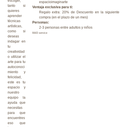
escoger,
espacioimaginarte
tanto si
Ventaja exclusiva para ti:
quieres
Regalo extra: 20% de Descuento en la siguiente
aprender
compra (en el plazo de un mes)
técnicas
Personas:
artísticas,
2-3 personas entre adultos y niños
como si
8443 service
deseas
indagar en
tu
creatividad
o utilizar el
arte para tu
autoconoci
miento y
felicidad,
este es tu
espacio y
nuestro
equipo la
ayuda que
necesitas
para que
encuentres
eso que