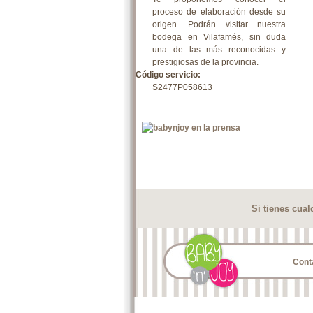
proceso de elaboración desde su
origen. Podrán visitar nuestra
bodega en Vilafamés, sin duda
una de las más reconocidas y
prestigiosas de la provincia.
Código servicio:
S2477P058613
Si tienes cua
Cont