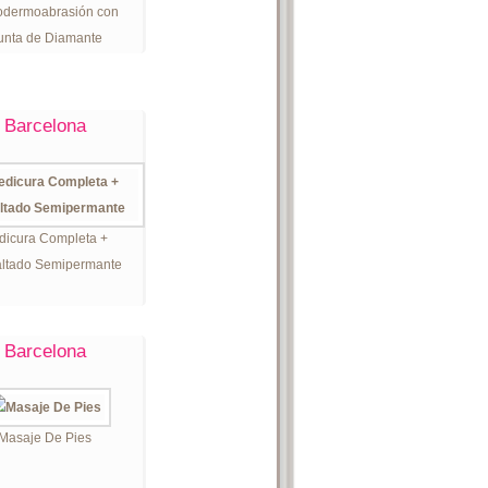
odermoabrasión con
unta de Diamante
Barcelona
dicura Completa +
ltado Semipermante
Barcelona
Masaje De Pies