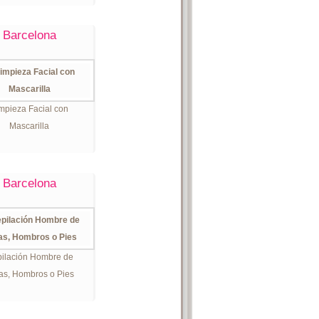
Barcelona
mpieza Facial con
Mascarilla
Barcelona
ilación Hombre de
las, Hombros o Pies