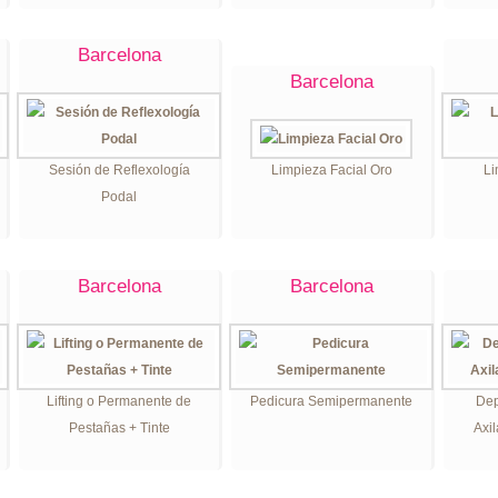
Barcelona
Barcelona
Sesión de Reflexología
Limpieza Facial Oro
Li
Podal
Barcelona
Barcelona
Lifting o Permanente de
Pedicura Semipermanente
Dep
Pestañas + Tinte
Axi