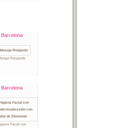
Barcelona
asaje Relajante
Barcelona
igiene Facial con