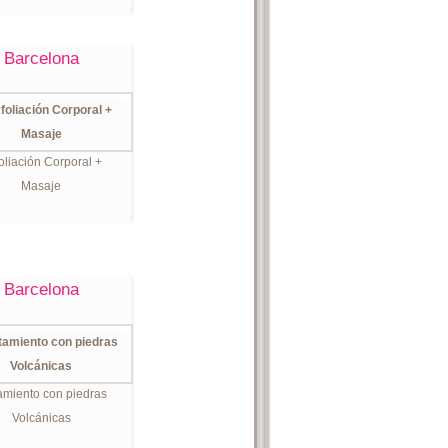
Barcelona
oliación Corporal +
Masaje
Barcelona
amiento con piedras
Volcánicas