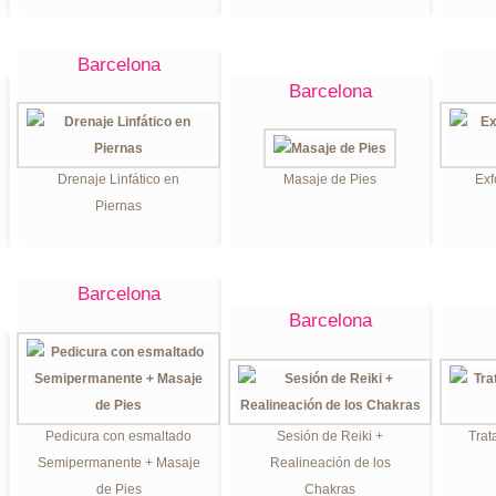
Barcelona
Barcelona
Drenaje Linfático en
Masaje de Pies
Exf
Piernas
Barcelona
Barcelona
Pedicura con esmaltado
Sesión de Reiki +
Trat
Semipermanente + Masaje
Realineación de los
de Pies
Chakras