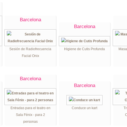
Barcelona
Barcelona
Sesión de Radiofrecuencia
Higiene de Cutis Profunda
Masaj
Facial Onix
Barcelona
Barcelona
Entradas para el teatro en
Conduce un kart
Tr
Sala Fénix - para 2
C
personas