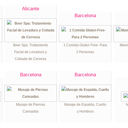
Alicante
Barcelona
Beer Spa: Tratamiento
1 Comida Gluten Free- Para
Manic
Facial de Levadura y
2 Personas
Cebada de Cerveza
Barcelona
Barcelona
Masaje de Piernas
Masaje de Espalda, Cuello
M
Cansadas
y Hombros