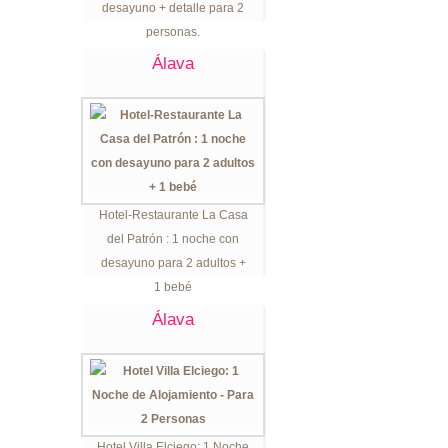
desayuno + detalle para 2
personas.
Álava
Hotel-Restaurante La Casa
del Patrón : 1 noche con
desayuno para 2 adultos +
1 bebé
Álava
Hotel Villa Elciego: 1 Noche