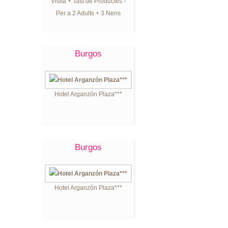
Visita + Tast de Productes -
Per a 2 Adults + 3 Nens
Burgos
Hotel Arganzón Plaza***
Burgos
Hotel Arganzón Plaza***