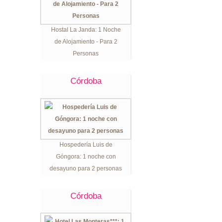
Hostal La Janda: 1 Noche
de Alojamiento - Para 2
Personas
Córdoba
Hospedería Luis de
Góngora: 1 noche con
desayuno para 2 personas
Córdoba