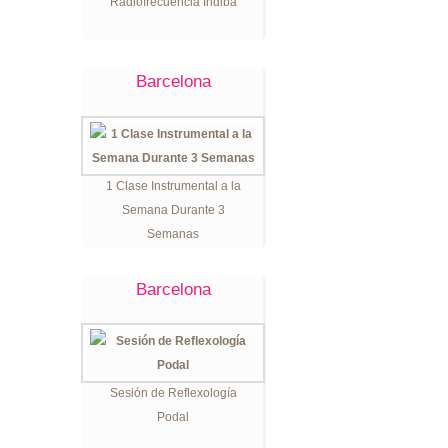
Radiofrecuencia Indiba
Barcelona
1 Clase Instrumental a la
Semana Durante 3
Semanas
Barcelona
Sesión de Reflexología
Podal