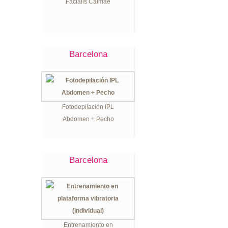
Facialis Calmae
Barcelona
Fotodepilación IPL
Abdomen + Pecho
Barcelona
Entrenamiento en